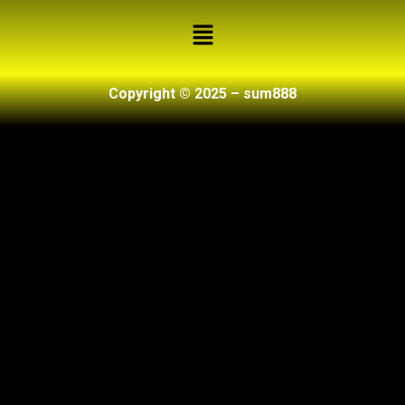
Copyright © 2025 – sum888