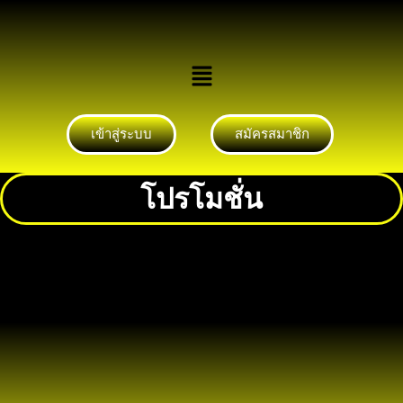
เข้าสู่ระบบ
สมัครสมาชิก
โปรโมชั่น